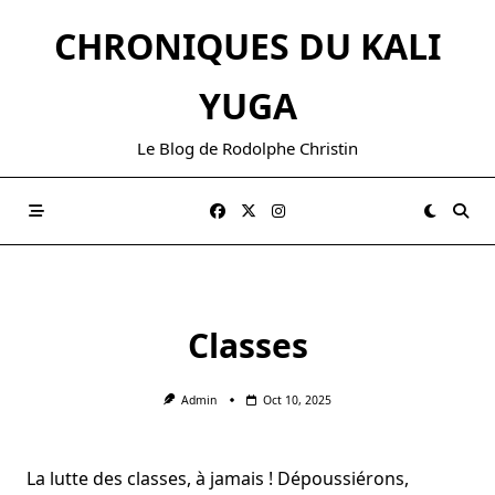
Skip
CHRONIQUES DU KALI
to
content
YUGA
Le Blog de Rodolphe Christin
Classes
Admin
Oct 10, 2025
La lutte des classes, à jamais ! Dépoussiérons,