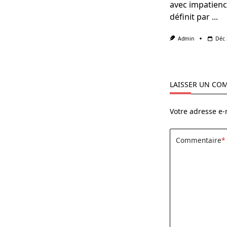
avec impatience 
définit par
...
Admin
Déc 
LAISSER UN CO
Votre adresse e-
Commentaire
*