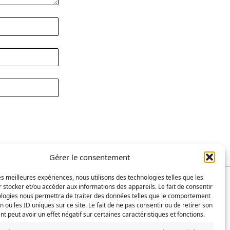
Gérer le consentement
les meilleures expériences, nous utilisons des technologies telles que les
 stocker et/ou accéder aux informations des appareils. Le fait de consentir
RECHERCHER
ologies nous permettra de traiter des données telles que le comportement
n ou les ID uniques sur ce site. Le fait de ne pas consentir ou de retirer son
 peut avoir un effet négatif sur certaines caractéristiques et fonctions.
Search