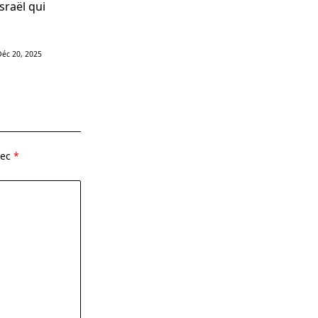
Israël qui
Déc 20, 2025
vec
*