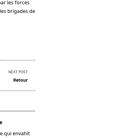
ar les forces
 des brigades de
NEXT POST
Retour
e
ie qui envahit