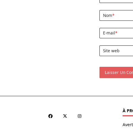
Nom
*
E-mail
*
Site web
À PR
Aver