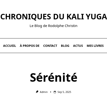
CHRONIQUES DU KALI YUGA
Le Blog de Rodolphe Christin
ACCUEIL
À PROPOS DE
CONTACT
BLOG
ACTUS
MES LIVRES
Sérénité
Admin
Sep 5, 2025