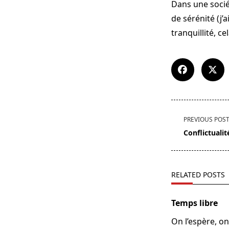
Dans une sociét
de sérénité (j’
tranquillité, ce
<span
PREVIOUS POS
class="nav-
Conflictualit
subtitle
screen-
reader-
RELATED POSTS
text">Page</s
Temps libre
On l’espère, on