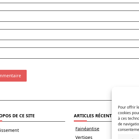
Pour offrir 
cookies pour
OPOS DE CE SITE
ARTICLES RÉCENTS
à ces techn
de navigatio
Fainéantise
consentement
tissement
Vertiges