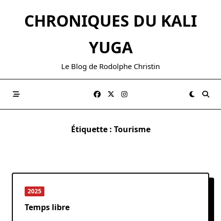
Skip
CHRONIQUES DU KALI
to
content
YUGA
Le Blog de Rodolphe Christin
Étiquette :
Tourisme
2025
Temps libre