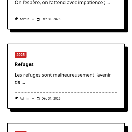
On l’espère, on l’attend avec impatience ;
...
Admin
Déc 31, 2025
2025
Refuges
Les refuges sont malheureusement l’avenir
de
...
Admin
Déc 31, 2025