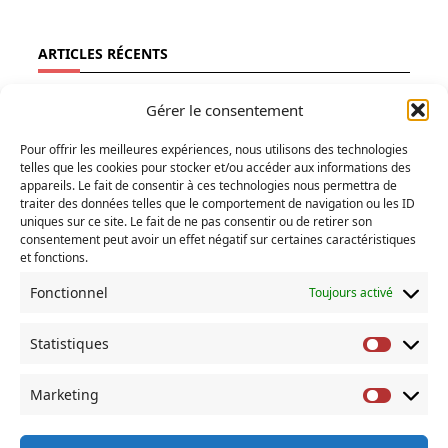
ARTICLES RÉCENTS
Ecologie
Gérer le consentement
Fainéantise
Pour offrir les meilleures expériences, nous utilisons des technologies
Vertiges
telles que les cookies pour stocker et/ou accéder aux informations des
Temps libre
appareils. Le fait de consentir à ces technologies nous permettra de
traiter des données telles que le comportement de navigation ou les ID
Refuges
uniques sur ce site. Le fait de ne pas consentir ou de retirer son
consentement peut avoir un effet négatif sur certaines caractéristiques
et fonctions.
RECHERCHER
Fonctionnel
Toujours activé
Search
for:
Statistiques
Statist
COMMENTAIRES RÉCENTS
Marketing
Market