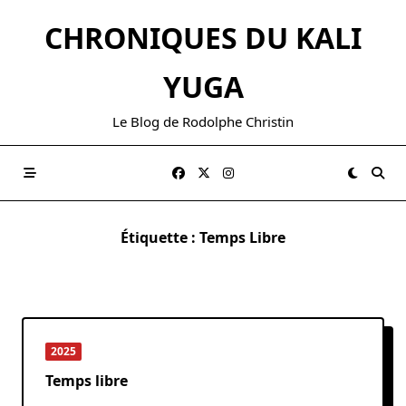
Skip
CHRONIQUES DU KALI
to
content
YUGA
Le Blog de Rodolphe Christin
Étiquette :
Temps Libre
2025
Temps libre