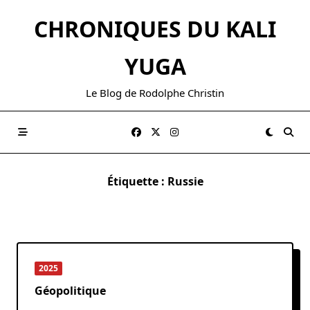
Skip
CHRONIQUES DU KALI
to
content
YUGA
Le Blog de Rodolphe Christin
Étiquette :
Russie
2025
Géopolitique