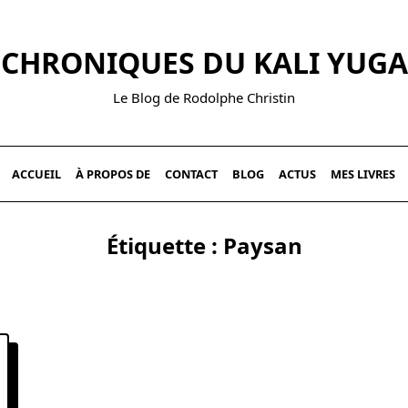
CHRONIQUES DU KALI YUGA
Le Blog de Rodolphe Christin
ACCUEIL
À PROPOS DE
CONTACT
BLOG
ACTUS
MES LIVRES
Étiquette :
Paysan