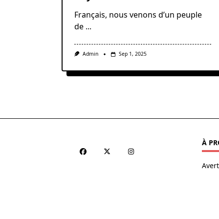
Français, nous venons d’un peuple
de
...
Admin
Sep 1, 2025
À PR
Aver