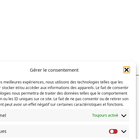
Gérer le consentement
les meilleures expériences, nous utilisons des technologies telles que les
 stocker et/ou accéder aux informations des appareils. Le fait de consentir
RECHERCHER
ologies nous permettra de traiter des données telles que le comportement
n ou les ID uniques sur ce site. Le fait de ne pas consentir ou de retirer son
 peut avoir un effet négatif sur certaines caractéristiques et fonctions.
Search
for:
nel
Toujours activé
COMMENTAIRES RÉCENTS
ques
Statistiq