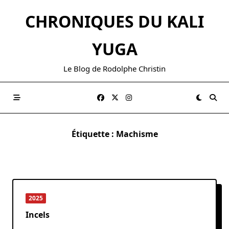
Skip
CHRONIQUES DU KALI
to
content
YUGA
Le Blog de Rodolphe Christin
Étiquette :
Machisme
2025
Incels