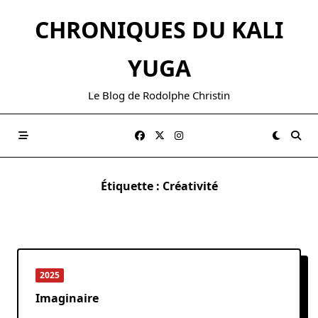
Skip
CHRONIQUES DU KALI
to
content
YUGA
Le Blog de Rodolphe Christin
Étiquette :
Créativité
2025
Imaginaire