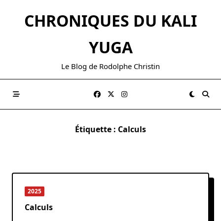
Skip
CHRONIQUES DU KALI
to
content
YUGA
Le Blog de Rodolphe Christin
Étiquette :
Calculs
2025
Calculs