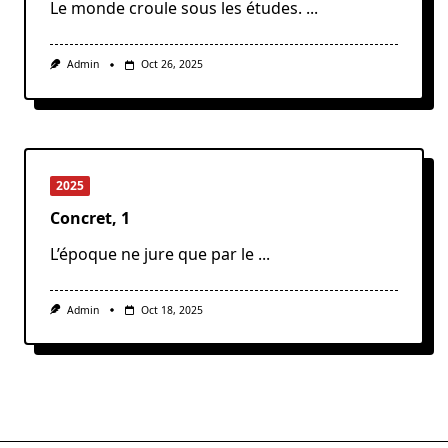
Le monde croule sous les études.
...
Admin
Oct 26, 2025
2025
Concret, 1
L’époque ne jure que par le
...
Admin
Oct 18, 2025