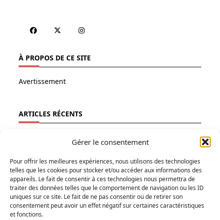
À PROPOS DE CE SITE
Avertissement
ARTICLES RÉCENTS
Ecologie
Gérer le consentement
Fainéantise
Pour offrir les meilleures expériences, nous utilisons des technologies
Vertiges
telles que les cookies pour stocker et/ou accéder aux informations des
Temps libre
appareils. Le fait de consentir à ces technologies nous permettra de
traiter des données telles que le comportement de navigation ou les ID
Refuges
uniques sur ce site. Le fait de ne pas consentir ou de retirer son
consentement peut avoir un effet négatif sur certaines caractéristiques
et fonctions.
RECHERCHER