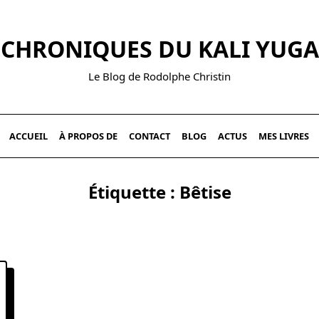
CHRONIQUES DU KALI YUGA
Le Blog de Rodolphe Christin
ACCUEIL
À PROPOS DE
CONTACT
BLOG
ACTUS
MES LIVRES
Étiquette :
Bêtise