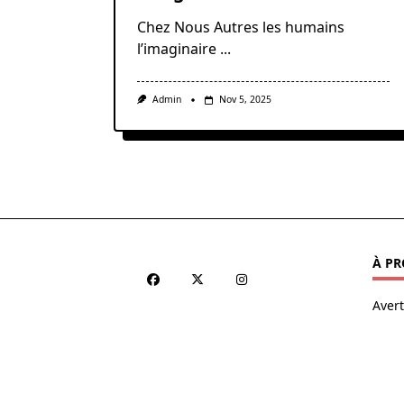
Chez Nous Autres les humains
l’imaginaire
...
Admin
Nov 5, 2025
À PR
Aver