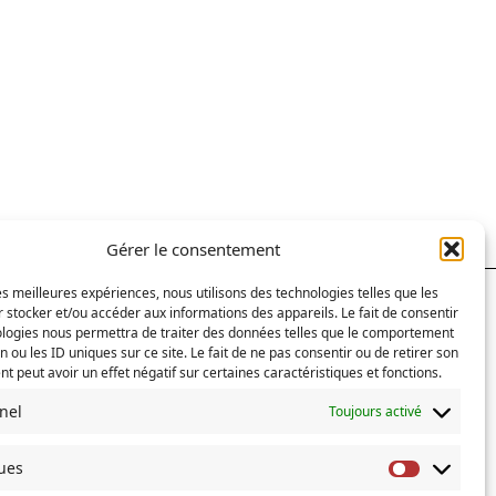
Gérer le consentement
les meilleures expériences, nous utilisons des technologies telles que les
 stocker et/ou accéder aux informations des appareils. Le fait de consentir
RECHERCHER
ologies nous permettra de traiter des données telles que le comportement
n ou les ID uniques sur ce site. Le fait de ne pas consentir ou de retirer son
 peut avoir un effet négatif sur certaines caractéristiques et fonctions.
Search
for:
nel
Toujours activé
COMMENTAIRES RÉCENTS
ques
Statistiq